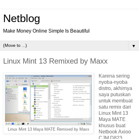
Netblog
Make Money Online Simple Is Beautiful
▼
Linux Mint 13 Remixed by Maxx
Karena sering
nyoba-nyoba
distro, akhirnya
saya putuskan
untuk membuat
satu remix dari
Linux Mint 13
Maya MATE
khusus buat
Linux Mint 13 Maya MATE Remixed by Maxx
Netbook Axioo
CJM D823