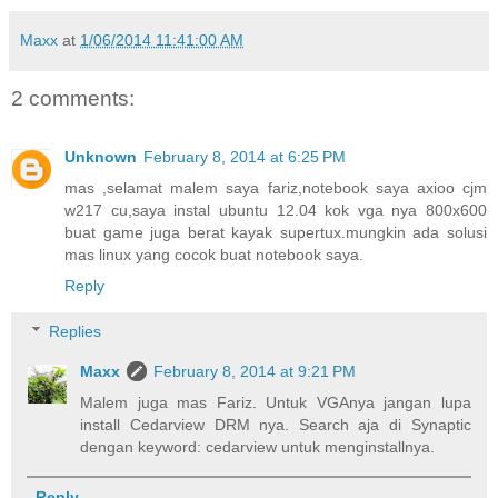
Maxx
at
1/06/2014 11:41:00 AM
2 comments:
Unknown
February 8, 2014 at 6:25 PM
mas ,selamat malem saya fariz,notebook saya axioo cjm
w217 cu,saya instal ubuntu 12.04 kok vga nya 800x600
buat game juga berat kayak supertux.mungkin ada solusi
mas linux yang cocok buat notebook saya.
Reply
Replies
Maxx
February 8, 2014 at 9:21 PM
Malem juga mas Fariz. Untuk VGAnya jangan lupa
install Cedarview DRM nya. Search aja di Synaptic
dengan keyword: cedarview untuk menginstallnya.
Reply