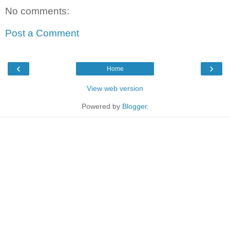
No comments:
Post a Comment
‹
›
Home
View web version
Powered by
Blogger
.